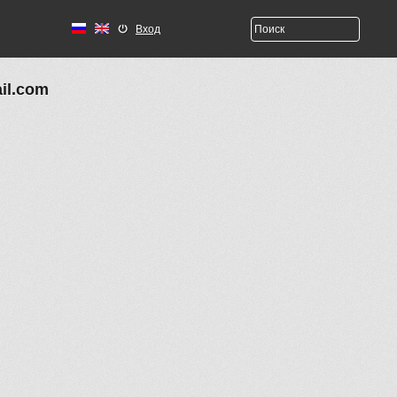
Вход
il.com