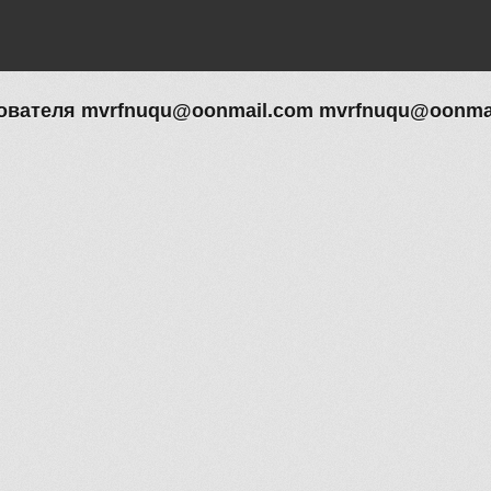
ователя mvrfnuqu@oonmail.com mvrfnuqu@oonma