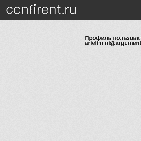
Skip to main content
Профиль пользовате
arielimini@argument