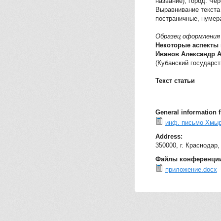
название), город. Чер
Выравнивание текста 
постраничные, нумера
Образец оформления
Некоторые аспекты 
Иванов Александр 
(Кубанский государст
Текст статьи
General information f
инф. письмо Хмыр
Address:
350000, г. Краснодар,
Файлы конференци
приложение.docx