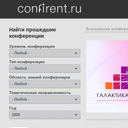
Перейти к основному содержанию
Ближайшие конфер
Найти прошедшие
конференции
Страницы
Уровень конференции
- Любой -
Тип конференции
- Любой -
Область знаний конференции
- Любой -
Тематическая направленность
- Любой -
Год
Год
2026