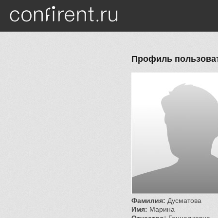
Перейти к основному содержанию
Профиль пользова
Фамилия:
Дусматова
Имя:
Марина