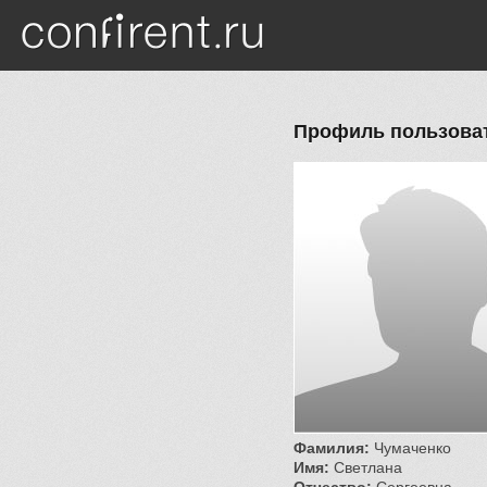
Перейти к основному содержанию
Профиль пользоват
Фамилия:
Чумаченко
Имя:
Светлана