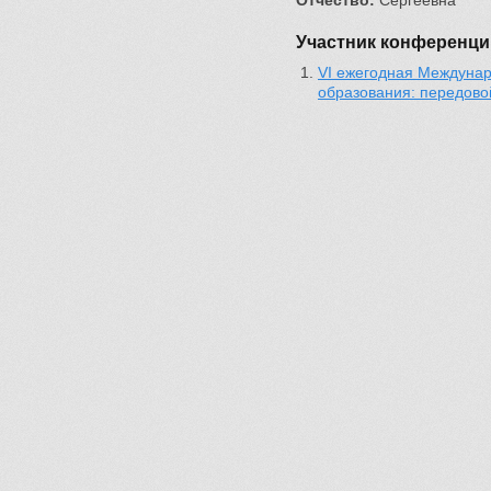
Отчество:
Сергеевна
Участник конференци
VI ежегодная Междунар
образования: передово