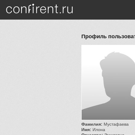
Перейти к основному содержанию
Профиль пользова
Фамилия:
Мустафаева
Имя:
Илона