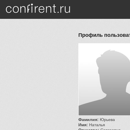
Перейти к основному содержанию
Профиль пользова
Фамилия:
Юрьева
Имя:
Наталья