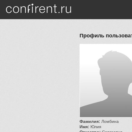
Перейти к основному содержанию
Профиль пользова
Фамилия:
Ломбина
Имя:
Юлия