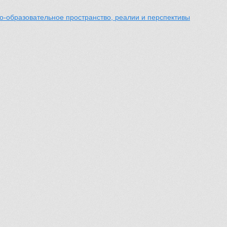
-образовательное пространство, реалии и перспективы