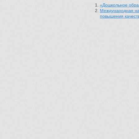
«Дошкольное образ
Международная нау
повышения качест