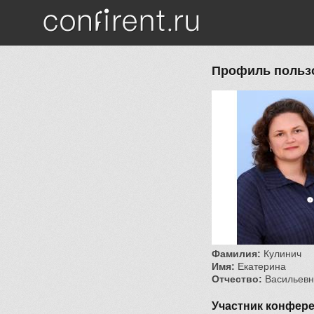
Перейти к основному содержанию
Профиль пользо
Фамилия:
Кулинич
Имя:
Екатерина
Отчество:
Васильев
Участник конфер